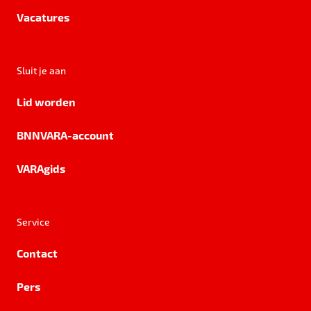
Vacatures
Sluit je aan
Lid worden
BNNVARA-account
VARAgids
Service
Contact
Pers