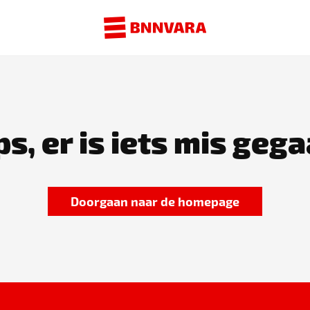
s, er is iets mis gega
Doorgaan naar de homepage