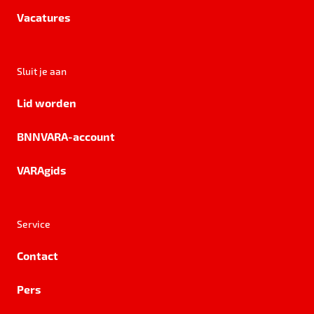
Vacatures
Sluit je aan
Lid worden
BNNVARA-account
VARAgids
Service
Contact
Pers