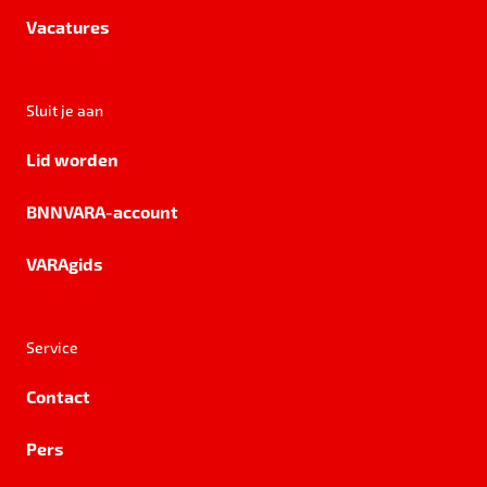
Vacatures
Sluit je aan
Lid worden
BNNVARA-account
VARAgids
Service
Contact
Pers