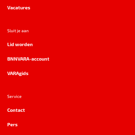
Vacatures
Sluit je aan
Lid worden
BNNVARA-account
VARAgids
Service
Contact
Pers