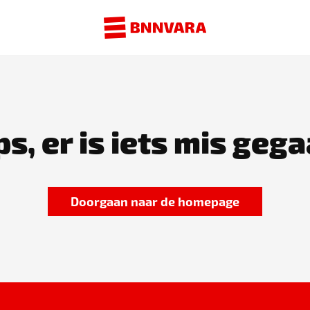
s, er is iets mis gega
Doorgaan naar de homepage