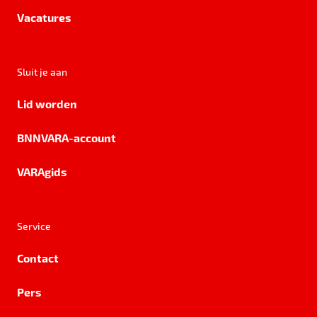
Vacatures
Sluit je aan
Lid worden
BNNVARA-account
VARAgids
Service
Contact
Pers