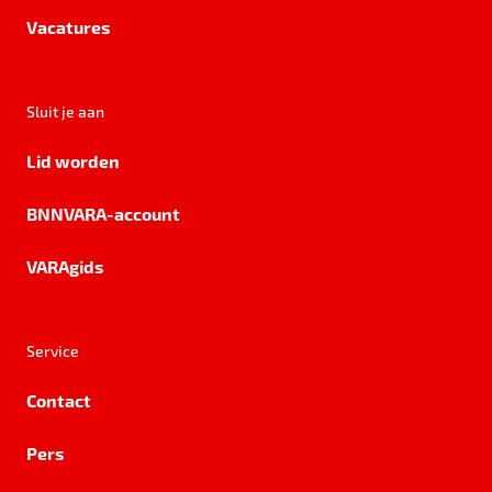
Vacatures
Sluit je aan
Lid worden
BNNVARA-account
VARAgids
Service
Contact
Pers