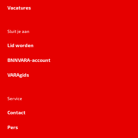
Vacatures
Sluit je aan
Lid worden
BNNVARA-account
VARAgids
Service
Contact
Pers