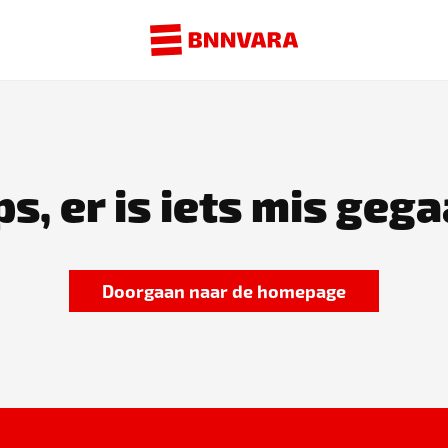
s, er is iets mis gega
Doorgaan naar de homepage