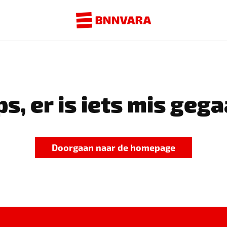
s, er is iets mis gega
Doorgaan naar de homepage