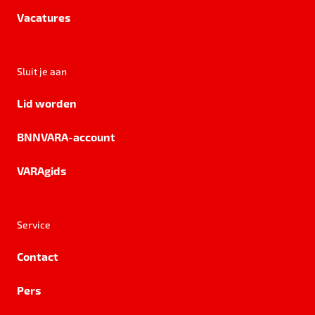
Vacatures
Sluit je aan
Lid worden
BNNVARA-account
VARAgids
Service
Contact
Pers