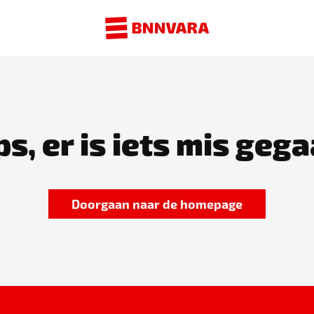
s, er is iets mis gega
Doorgaan naar de homepage