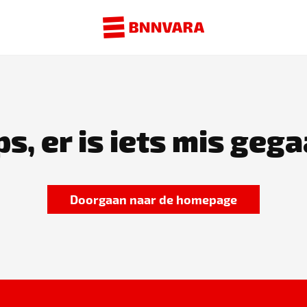
s, er is iets mis gega
Doorgaan naar de homepage