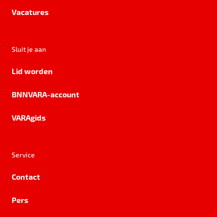
Vacatures
Sluit je aan
Lid worden
BNNVARA-account
VARAgids
Service
Contact
Pers