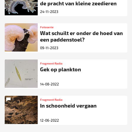
de pracht van kleine zeedieren
24-11-2023
Fotoserie
Wat schuilt er onder de hoed van
een paddenstoel?
09-11-2023
Fragment Radio
Gek op plankton
14-08-2022
1
Fragment Radio
In schoonheid vergaan
12-06-2022