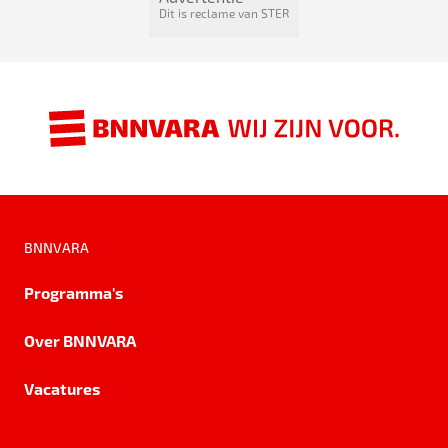
Dit is reclame van STER
BNNVARA
Programma's
Over BNNVARA
Vacatures