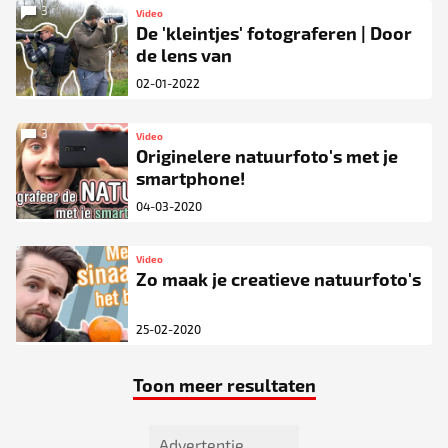
3
Video
De 'kleintjes' fotograferen | Door
de lens van
02-01-2022
3
Video
Originelere natuurfoto's met je
smartphone!
04-03-2020
Video
Zo maak je creatieve natuurfoto's
25-02-2020
Toon meer resultaten
Advertentie