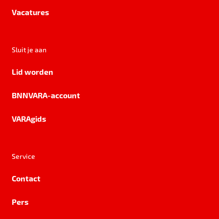
Vacatures
Sluit je aan
Lid worden
BNNVARA-account
VARAgids
Service
Contact
Pers