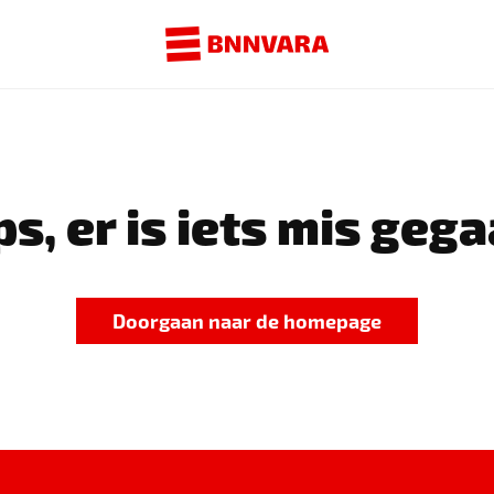
s, er is iets mis gega
Doorgaan naar de homepage