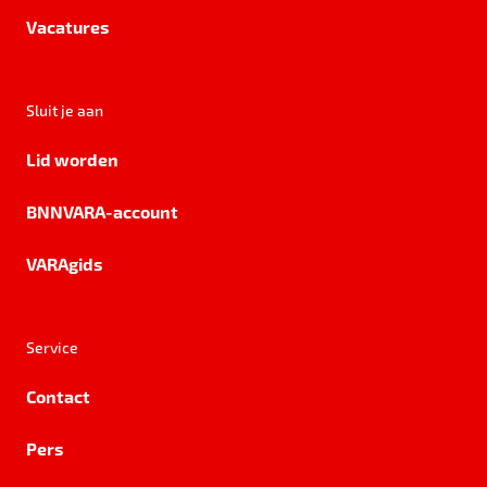
Vacatures
Sluit je aan
Lid worden
BNNVARA-account
VARAgids
Service
Contact
Pers