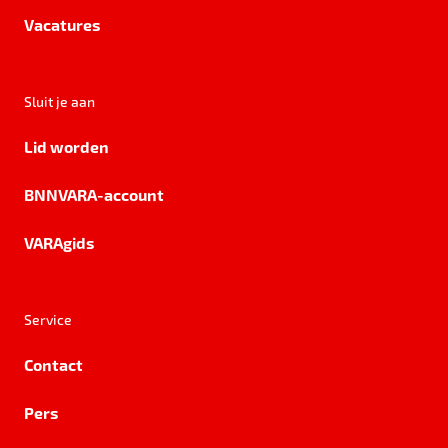
Vacatures
Sluit je aan
Lid worden
BNNVARA-account
VARAgids
Service
Contact
Pers