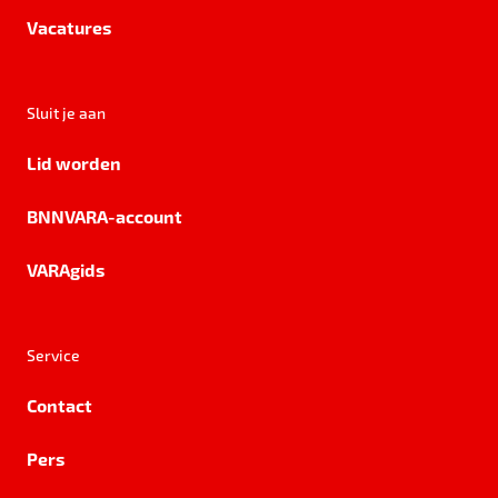
Vacatures
Sluit je aan
Lid worden
BNNVARA-account
VARAgids
Service
Contact
Pers