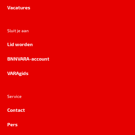
Vacatures
Sluit je aan
Lid worden
BNNVARA-account
VARAgids
Service
Contact
Pers