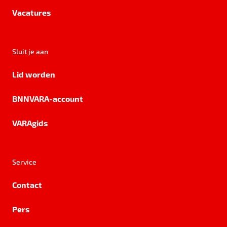
Vacatures
Sluit je aan
Lid worden
BNNVARA-account
VARAgids
Service
Contact
Pers