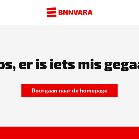
s, er is iets mis gega
Doorgaan naar de homepage