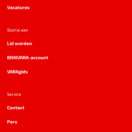
Vacatures
Sluit je aan
Lid worden
BNNVARA-account
VARAgids
Service
Contact
Pers