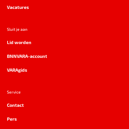
Vacatures
Sluit je aan
Lid worden
BNNVARA-account
VARAgids
Service
Contact
Pers