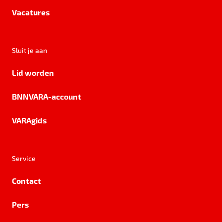
Vacatures
Sluit je aan
Lid worden
BNNVARA-account
VARAgids
Service
Contact
Pers