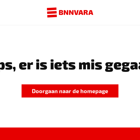
s, er is iets mis gega
Doorgaan naar de homepage