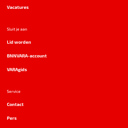
Vacatures
Sluit je aan
Lid worden
BNNVARA-account
VARAgids
Service
Contact
Pers