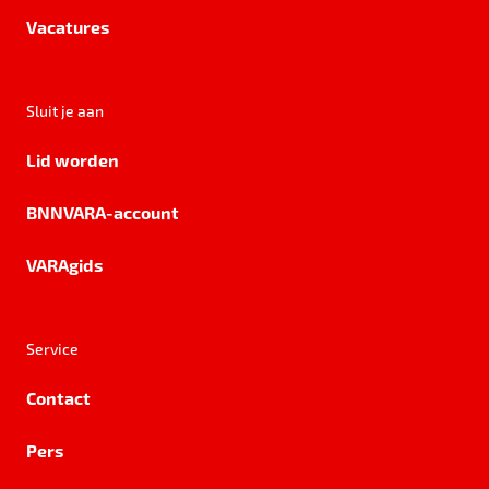
Vacatures
Sluit je aan
Lid worden
BNNVARA-account
VARAgids
Service
Contact
Pers