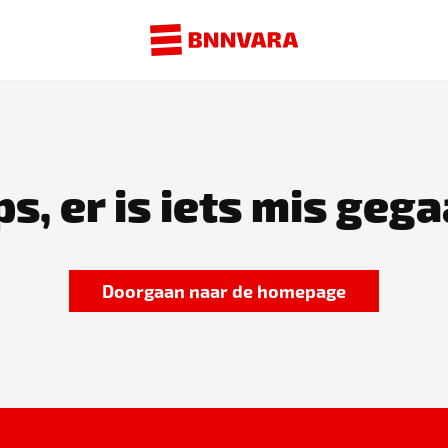
s, er is iets mis gega
Doorgaan naar de homepage