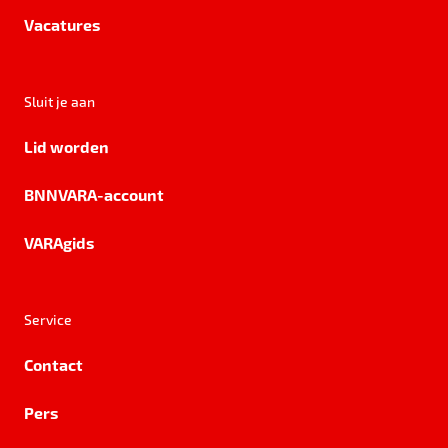
Vacatures
Sluit je aan
Lid worden
BNNVARA-account
VARAgids
Service
Contact
Pers