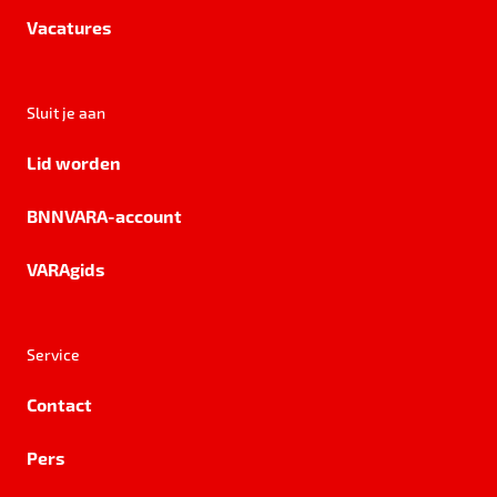
Vacatures
Sluit je aan
Lid worden
BNNVARA-account
VARAgids
Service
Contact
Pers