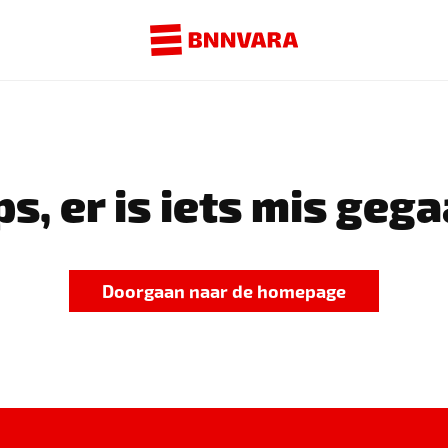
s, er is iets mis gega
Doorgaan naar de homepage