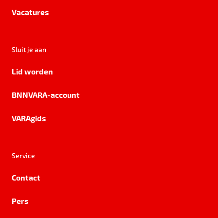
Vacatures
Sluit je aan
Lid worden
BNNVARA-account
VARAgids
Service
Contact
Pers