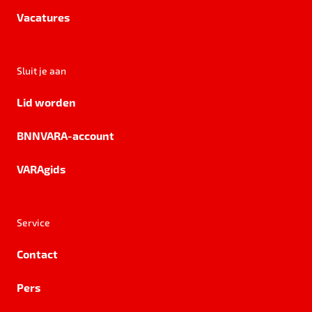
Vacatures
Sluit je aan
Lid worden
BNNVARA-account
VARAgids
Service
Contact
Pers