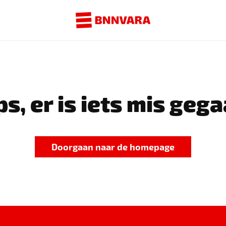
s, er is iets mis gega
Doorgaan naar de homepage