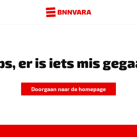
s, er is iets mis gega
Doorgaan naar de homepage