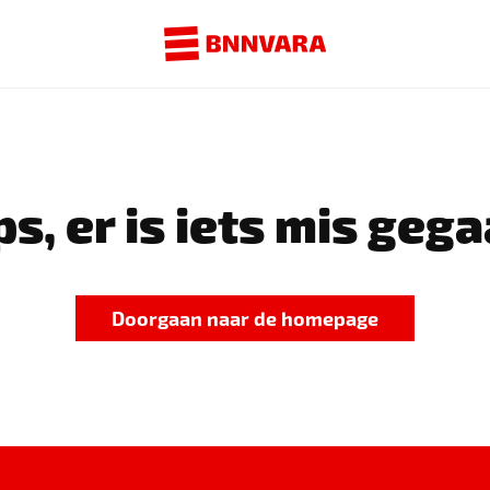
s, er is iets mis gega
Doorgaan naar de homepage