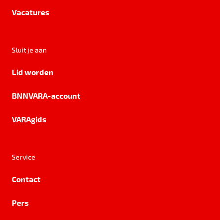
Vacatures
Sluit je aan
Lid worden
BNNVARA-account
VARAgids
Service
Contact
Pers