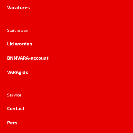
Vacatures
Sluit je aan
Lid worden
BNNVARA-account
VARAgids
Service
Contact
Pers