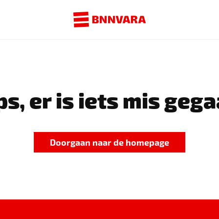
s, er is iets mis gega
Doorgaan naar de homepage