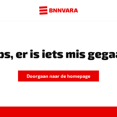
s, er is iets mis gega
Doorgaan naar de homepage