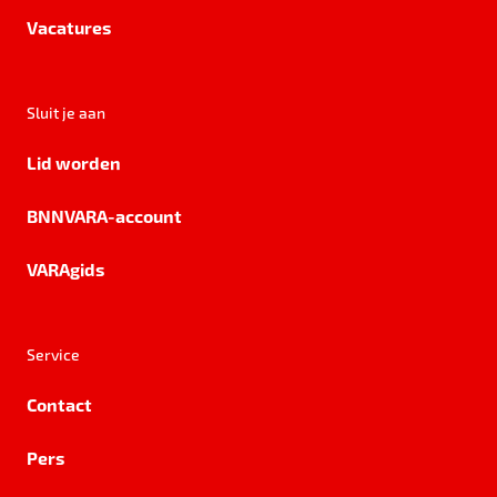
Vacatures
Sluit je aan
Lid worden
BNNVARA-account
VARAgids
Service
Contact
Pers