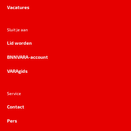
Vacatures
Sluit je aan
Lid worden
BNNVARA-account
VARAgids
Service
Contact
Pers