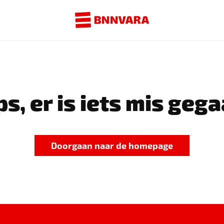
s, er is iets mis gega
Doorgaan naar de homepage