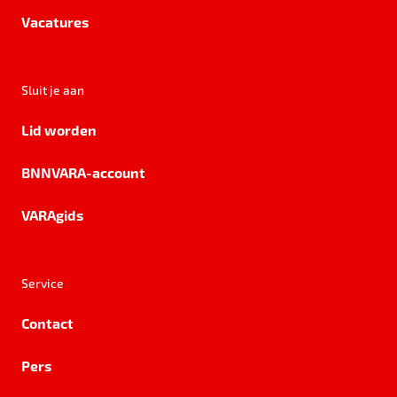
Vacatures
Sluit je aan
Lid worden
BNNVARA-account
VARAgids
Service
Contact
Pers