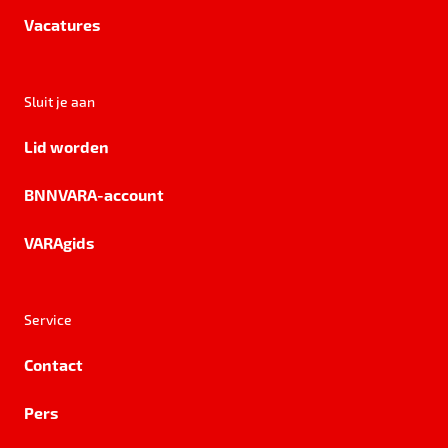
Vacatures
Sluit je aan
Lid worden
BNNVARA-account
VARAgids
Service
Contact
Pers