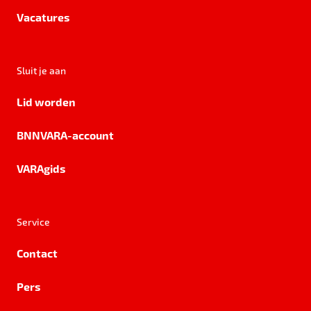
Vacatures
Sluit je aan
Lid worden
BNNVARA-account
VARAgids
Service
Contact
Pers