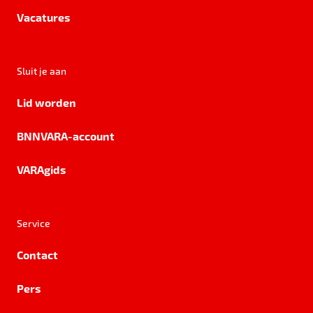
Vacatures
Sluit je aan
Lid worden
BNNVARA-account
VARAgids
Service
Contact
Pers